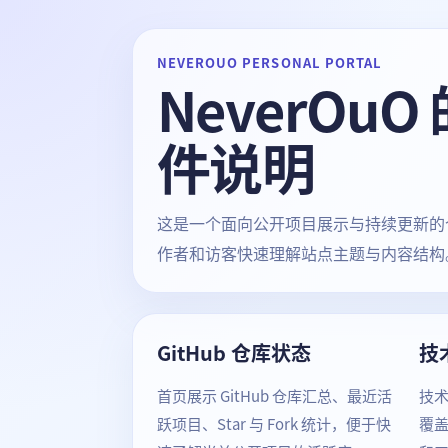
NEVEROUO PERSONAL PORTAL
NeverOu
件说明
这是一个面向公开项目展示与持续更新的个
作者和访客快速理解站点主题与内容结构
GitHub 仓库状态
技
首页展示 GitHub 仓库汇总、最近活
技
跃项目、Star 与 Fork 统计，便于快
覆